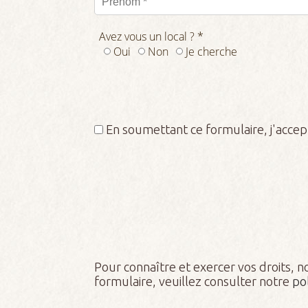
Avez vous un local ? *
Oui
Non
Je cherche
En soumettant ce formulaire, j'accept
Pour connaître et exercer vos droits, 
formulaire, veuillez consulter notre
pol