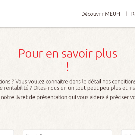
Découvrir MEUH !
Découvrir MEUH !
R
R
Pour en savoir plus
!
ons ? Vous voulez connaitre dans le détail nos conditions 
 rentabilité ? Dites-nous en un tout petit peu plus et i
tre livret de présentation qui vous aidera à préciser vo